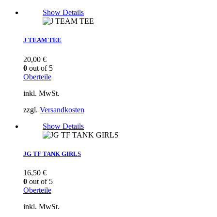
Show Details
J TEAM TEE
20,00
€
0
out of 5
Oberteile
inkl. MwSt.
zzgl.
Versandkosten
Show Details
JG TF TANK GIRLS
16,50
€
0
out of 5
Oberteile
inkl. MwSt.