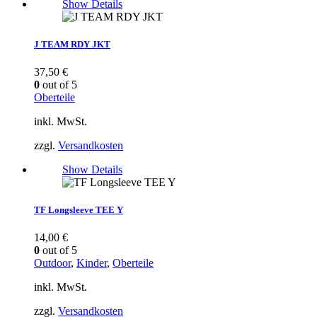
Show Details
J TEAM RDY JKT
37,50
€
0
out of 5
Oberteile
inkl. MwSt.
zzgl.
Versandkosten
Show Details
TF Longsleeve TEE Y
14,00
€
0
out of 5
Outdoor
,
Kinder
,
Oberteile
inkl. MwSt.
zzgl.
Versandkosten