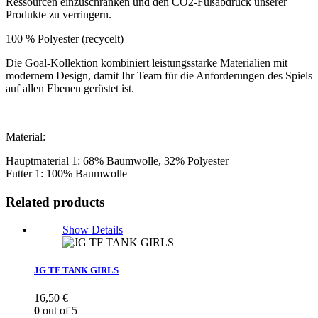
Ressourcen einzuschränken und den CO2-Fußabdruck unserer
Produkte zu verringern.
100 % Polyester (recycelt)
Die Goal-Kollektion kombiniert leistungsstarke Materialien mit
modernem Design, damit Ihr Team für die Anforderungen des Spiels
auf allen Ebenen gerüstet ist.
Material:
Hauptmaterial 1: 68% Baumwolle, 32% Polyester
Futter 1: 100% Baumwolle
Related products
Show Details
JG TF TANK GIRLS
16,50
€
0
out of 5