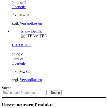
0
out of 5
Oberteile
inkl. MwSt.
zzgl.
Versandkosten
Show Details
J TEAM TEE
20,00
€
0
out of 5
Oberteile
inkl. MwSt.
zzgl.
Versandkosten
Suche
Suche
Unsere neuesten Produkte!