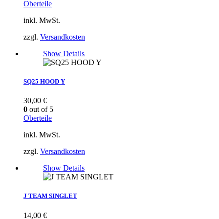
Oberteile
inkl. MwSt.
zzgl.
Versandkosten
Show Details
SQ25 HOOD Y
30,00
€
0
out of 5
Oberteile
inkl. MwSt.
zzgl.
Versandkosten
Show Details
J TEAM SINGLET
14,00
€