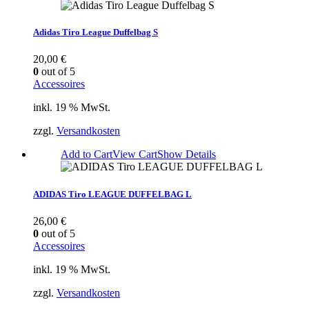
Adidas Tiro League Duffelbag S
20,00
€
0
out of 5
Accessoires
inkl. 19 % MwSt.
zzgl.
Versandkosten
Add to Cart
View Cart
Show Details
ADIDAS Tiro LEAGUE DUFFELBAG L
26,00
€
0
out of 5
Accessoires
inkl. 19 % MwSt.
zzgl.
Versandkosten