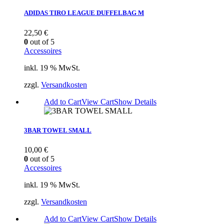
ADIDAS TIRO LEAGUE DUFFELBAG M
22,50
€
0
out of 5
Accessoires
inkl. 19 % MwSt.
zzgl.
Versandkosten
Add to Cart
View Cart
Show Details
3BAR TOWEL SMALL
10,00
€
0
out of 5
Accessoires
inkl. 19 % MwSt.
zzgl.
Versandkosten
Add to Cart
View Cart
Show Details