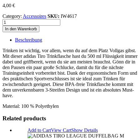
4,00
€
Category:
Accessoires
SKU:
IW4617
TIRO
BOT
In den Warenkorb
0,5L
Menge
Beschreibung
Trinken ist wichtig, vor allem, wenn du auf dem Platz Vollgas gibst.
Mit dieser adidas Tiro Trinkflasche hast du 500 ml Flüssigkeit immer
dabei und griffbereit, wenn du sie am meisten brauchst. Gönn dir in
den Pausen ein paar große Schlucke, damit du für die nächste
Trainingseinheit vorbereitet bist. Dank der ergonomischen Form und
des praktischen Sportverschlusses ist sie ideal zum Trinken für
zwischendurch geeignet. Diese BPA-freie Trinkflasche kommt mit
dem unverkennbaren 3-Streifen Design und ist ein absolutes Must-
have.
Material: 100 % Polyethylen
Related products
Add to Cart
View Cart
Show Details